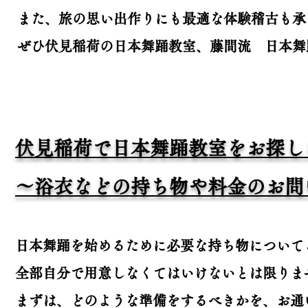
また、旅の思い出作りにも最適な体験稽古も承
ぜひ伏見稲荷の日本舞踊教室、藤間流 日本舞
伏見稲荷で日本舞踊教室をお探し
～浴衣などの持ち物や料金のお問
日本舞踊を始めるために必要な持ち物について
全部自分で用意しなくてはいけないとは限りま
まずは、どのような準備をするべきかを、お通