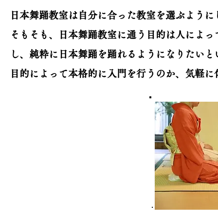
日本舞踊教室は自分に合った教室を選ぶように
そもそも、日本舞踊教室に通う目的は人によっ
し、純粋に日本舞踊を踊れるようになりたいと
目的によって本格的に入門を行うのか、気軽に