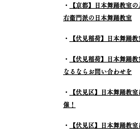
・
【京都】日本舞踊教室の
右
衞
門派の日本舞踊教室
・
【伏見稲荷】日本舞踊教
・
【伏見稲荷】日本舞踊教
なるならお問い合わせを
・
【伏見区】日本舞踊教室
催！
・
【伏見区】日本舞踊教室