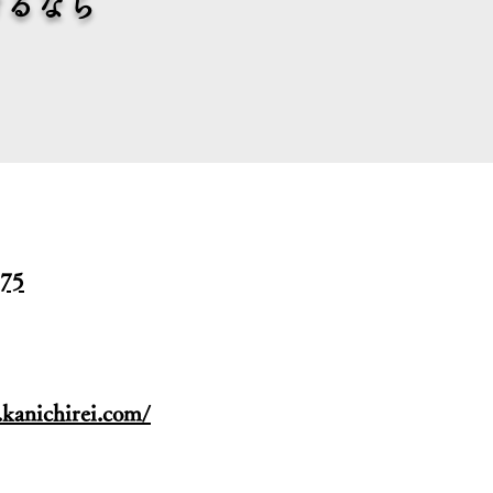
けるなら
375
kanichirei.com/