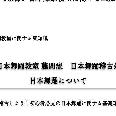
踊教室に関する豆知識
日本舞踊教室 藤間流 日本舞踊稽古
日本舞踊について
稽古しよう！初心者必見の日本舞踊に関する基礎