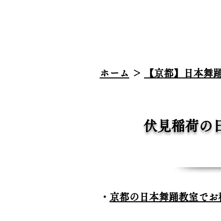
ホーム
＞
【京都】日本舞
伏見稲荷の
・
京都の日本舞踊教室でお