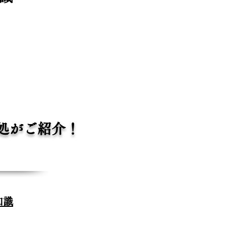
処がご紹介！
知識