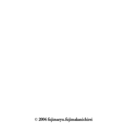
© 2004 fujimaryu.fujimakanichirei