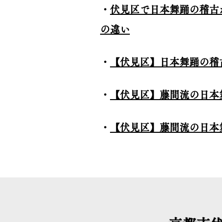
・
伏見区で日本舞踊の稽古
の違い
・
【伏見区】日本舞踊の稽
・
【伏見区】藤間流の日本
・
【伏見区】藤間流の日本