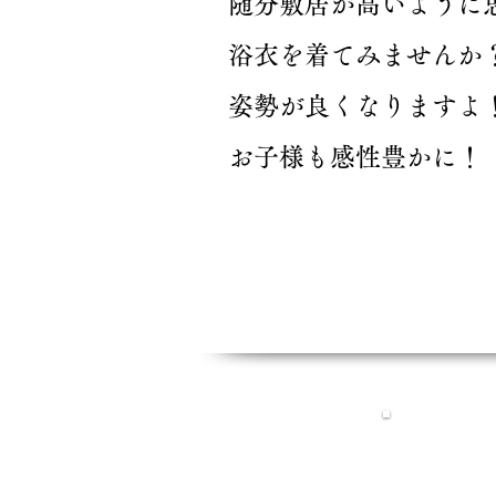
随分敷居が高いように思い
浴衣を着てみませんか
姿勢が良くなりますよ
​お子様も感性豊か